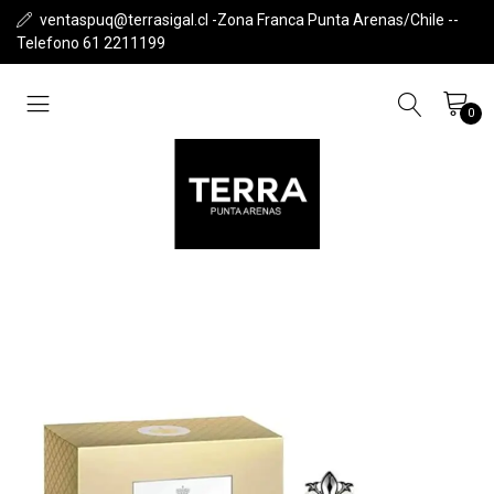
ventaspuq@terrasigal.cl -Zona Franca Punta Arenas/Chile --
Telefono 61 2211199
0