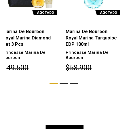
AGOTADO
AGOTADO
Marina De Bourbon
Marina de Bourbon Royal
Royal Marina Turquoise
Style EDP 100 ml
EDP 100ml
Marina de Bourbon
Princesse Marina De
$58.600
Bourbon
$58.900