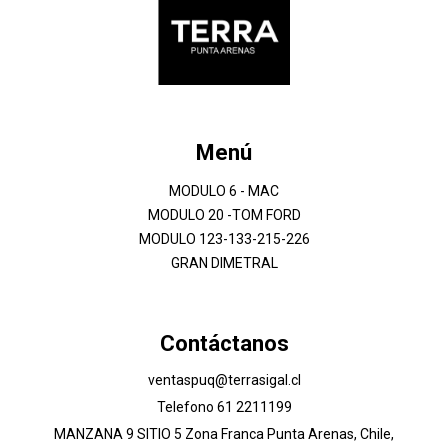
Menú
MODULO 6 - MAC
MODULO 20 -TOM FORD
MODULO 123-133-215-226
GRAN DIMETRAL
Contáctanos
ventaspuq@terrasigal.cl
Telefono 61 2211199
MANZANA 9 SITIO 5 Zona Franca Punta Arenas, Chile,