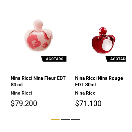
AGOTADO
AGOTADO
Nina Ricci Nina Fleur EDT
Nina Ricci Nina Rouge
80 ml
EDT 80ml
Nina Ricci
Nina Ricci
$79.200
$71.100