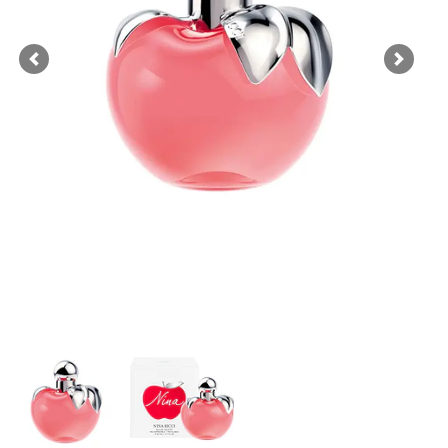
Previous
Next