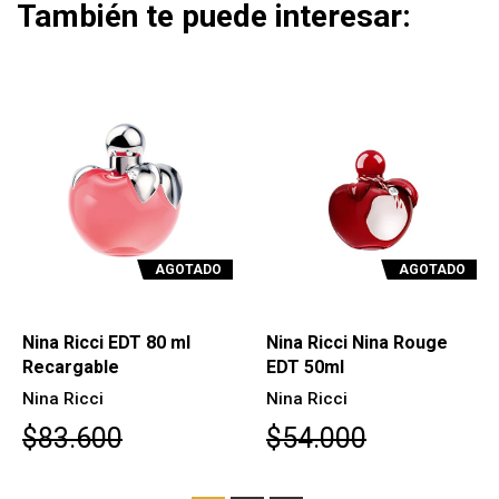
También te puede interesar:
AGOTADO
AGOTADO
Nina Ricci EDT 80 ml
Nina Ricci Nina Rouge
Recargable
EDT 50ml
Nina Ricci
Nina Ricci
$83.600
$54.000