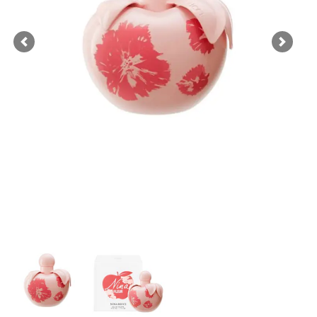
Previous
Next