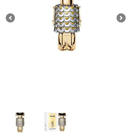
Previous
Next