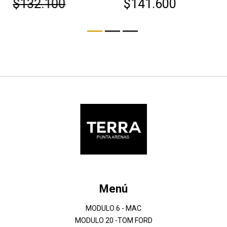
$132.100
$141.600
Menú
MODULO 6 - MAC
MODULO 20 -TOM FORD