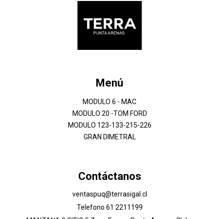
Menú
MODULO 6 - MAC
MODULO 20 -TOM FORD
MODULO 123-133-215-226
GRAN DIMETRAL
Contáctanos
ventaspuq@terrasigal.cl
Telefono 61 2211199