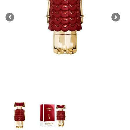
Previous
Next