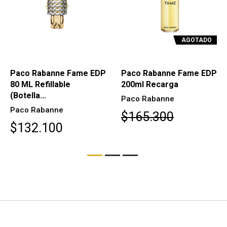
AGOTADO
Paco Rabanne Fame EDP
Paco Rabanne Fame EDP
80 ML Refillable
200ml Recarga
(Botella...
Paco Rabanne
Paco Rabanne
$165.300
$132.100