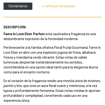
Contáctanos
← o continua comprando
DESCRIPCIÓN:
Fame In Love Elixir Parfum
esta cautivadora fragancia es una
deslumbrante expresión de la feminidad moderna.
Perteneciente a la familia olfativa Floral Frutal Gourmand, Fame In
Love Elixir se abre con una explosión jugosa de fresa, albahaca
fresca y mandarina verde vibrante. Estas notas de salida
luminosas despiertan instantáneamente los sentidos,
convirtiéndola en una opción ideal tanto para la elegancia diurna
como para el encanto nocturno.
En el corazón de la fragancia reside una mezcla única de incienso,
jazmín y lirio, que crea un aura floral suave y misteriosa, a la vez
lujosa y profundamente femenina. Estas notas medias le aportan
profundidad y complejidad, convirtiendo cada uso en una
experiencia única.