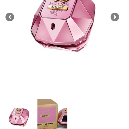
Previous
Next