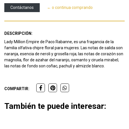
Contáctanos
← o continua comprando
DESCRIPCIÓN:
Lady Million Empire de Paco Rabanne, es una fragancia de la
familia olfativa chipre floral para mujeres. Las notas de salida son
naranja, esencia de neroli y grosella roja; las notas de corazón son
magnolia, flor de azahar del naranjo, osmanto y ciruela mirabel;
las notas de fondo son coñac, pachulí y almizcle blanco.
COMPARTIR:
También te puede interesar: