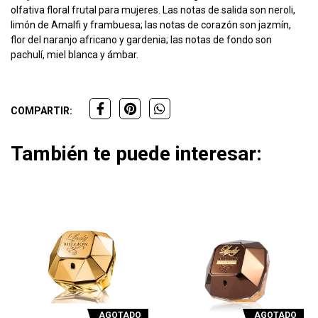
olfativa floral frutal para mujeres. Las notas de salida son neroli,
limón de Amalfi y frambuesa; las notas de corazón son jazmín,
flor del naranjo africano y gardenia; las notas de fondo son
pachulí, miel blanca y ámbar.
COMPARTIR:
También te puede interesar:
AGOTADO
AGOTADO