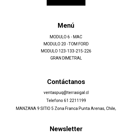
Menú
MODULO 6 - MAC
MODULO 20 -TOM FORD
MODULO 123-133-215-226
GRAN DIMETRAL
Contáctanos
ventaspuq@terrasigal.cl
Telefono 61 2211199
MANZANA 9 SITIO 5 Zona Franca Punta Arenas, Chile,
Newsletter