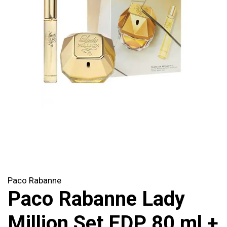
Paco Rabanne
Paco Rabanne Lady
Million Set EDP 80 ml +