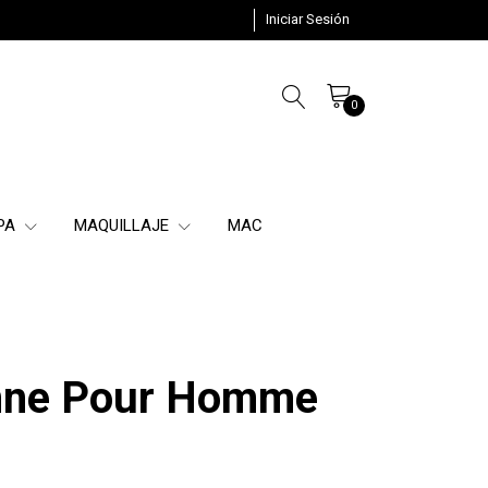
Iniciar Sesión
0
SPA
MAQUILLAJE
MAC
nne Pour Homme