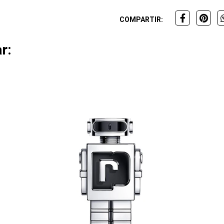
COMPARTIR:
r: