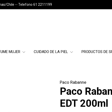
nas/Chile -- Telefono 61 2211199
FUME MUJER
CUIDADO DE LA PIEL
PRODUCTOS DE 
Paco Rabanne
Paco Raba
EDT 200ml