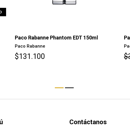
AGOTADO
Paco Rabanne Paco EDT 100ml
Pa
Re
Paco Rabanne
Pa
$30.400
$
ú
Contáctanos