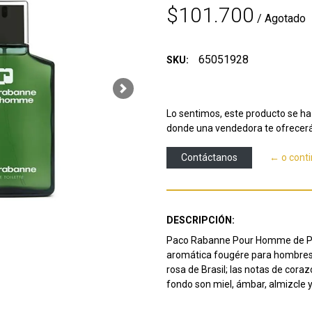
$101.700
/ Agotado
65051928
SKU:
Next
Lo sentimos, este producto se ha 
donde una vendedora te ofrecerá
Contáctanos
← o cont
DESCRIPCIÓN:
Paco Rabanne Pour Homme de Paco
aromática fougére para hombres. 
rosa de Brasil; las notas de cora
fondo son miel, ámbar, almizcle 