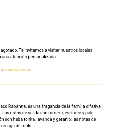
agotado. Te invitamos a visitar nuestros locales
 una atención personalizada..
inua comprando
 Rabanne, es una fragancia de la familia olfativa
Las notas de salida son romero, esclarea y palo
zón son haba tonka, lavanda y geranio; las notas de
y musgo de roble.