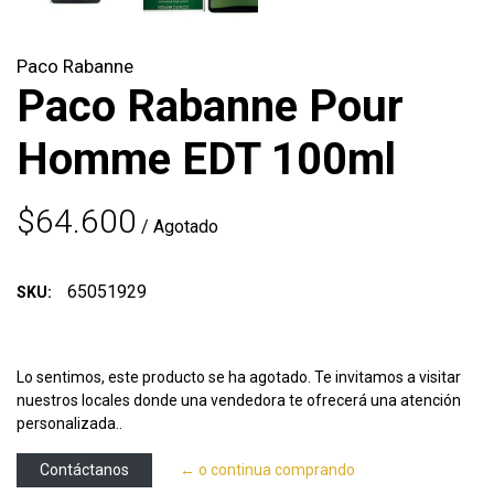
Paco Rabanne
Paco Rabanne Pour
Homme EDT 100ml
$64.600
/ Agotado
65051929
SKU:
Lo sentimos, este producto se ha agotado. Te invitamos a visitar
nuestros locales donde una vendedora te ofrecerá una atención
personalizada..
Contáctanos
← o continua comprando