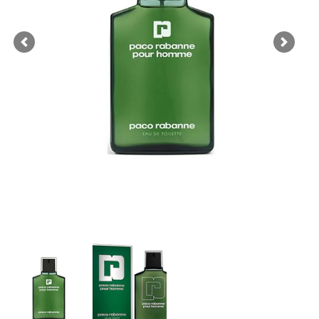
Previous
Next