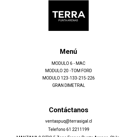
Menú
MODULO 6 - MAC
MODULO 20 -TOM FORD
MODULO 123-133-215-226
GRAN DIMETRAL
Contáctanos
ventaspuq@terrasigal.cl
Telefono 61 2211199