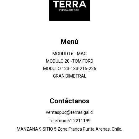
Menú
MODULO 6 - MAC
MODULO 20 -TOM FORD
MODULO 123-133-215-226
GRAN DIMETRAL
Contáctanos
ventaspuq@terrasigal.cl
Telefono 61 2211199
MANZANA 9 SITIO 5 Zona Franca Punta Arenas, Chile,