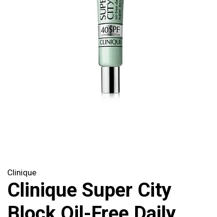
Clinique
Clinique Super City
Block Oil-Free Daily