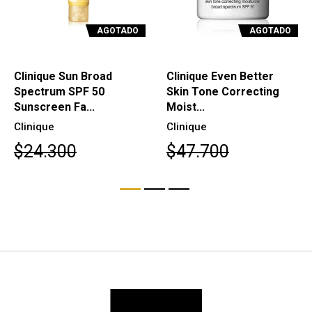
AGOTADO
AGOTADO
Clinique Sun Broad
Clinique Even Better
Spectrum SPF 50
Skin Tone Correcting
Sunscreen Fa...
Moist...
Clinique
Clinique
$24.300
$47.700