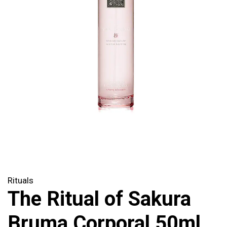
Rituals
The Ritual of Sakura
Bruma Corporal 50ml