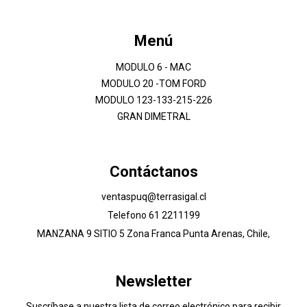
Menú
MODULO 6 - MAC
MODULO 20 -TOM FORD
MODULO 123-133-215-226
GRAN DIMETRAL
Contáctanos
ventaspuq@terrasigal.cl
Telefono 61 2211199
MANZANA 9 SITIO 5 Zona Franca Punta Arenas, Chile,
Newsletter
Suscríbase a nuestra lista de correo electrónico para recibir