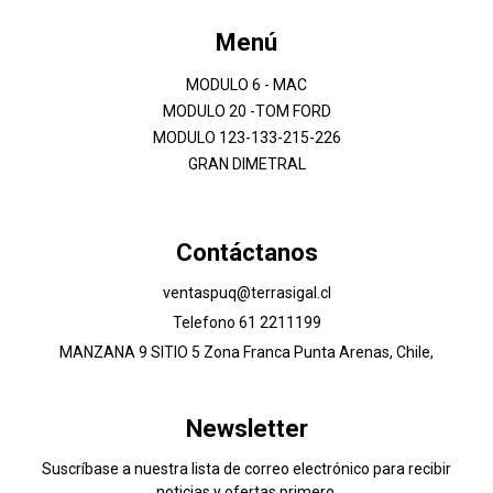
Menú
MODULO 6 - MAC
MODULO 20 -TOM FORD
MODULO 123-133-215-226
GRAN DIMETRAL
Contáctanos
ventaspuq@terrasigal.cl
Telefono 61 2211199
MANZANA 9 SITIO 5 Zona Franca Punta Arenas, Chile,
Newsletter
Suscríbase a nuestra lista de correo electrónico para recibir
noticias y ofertas primero.