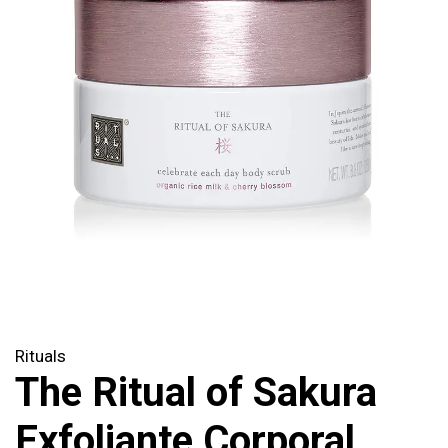
Rituals
The Ritual of Sakura
Exfoliante Corporal