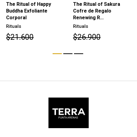
The Ritual of Happy
The Ritual of Sakura
Buddha Exfoliante
Cofre de Regalo
Corporal
Renewing R...
Rituals
Rituals
$21.600
$26.900