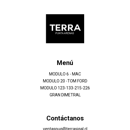
Menú
MODULO 6 - MAC
MODULO 20 -TOM FORD
MODULO 123-133-215-226
GRAN DIMETRAL
Contáctanos
ventaspuq@terrasigal.cl