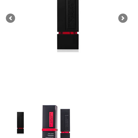
Previous
Next