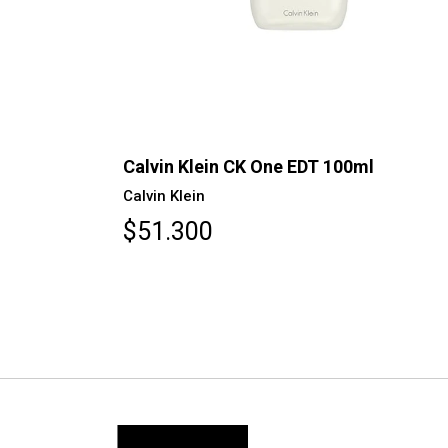
AGOTADO
llector´s
Calvin Klein CK One EDT 100ml
Calvin Klein
$51.300