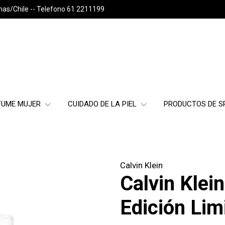
nas/Chile -- Telefono 61 2211199
FUME MUJER
CUIDADO DE LA PIEL
PRODUCTOS DE 
Calvin Klein
Calvin Kle
Edición Lim