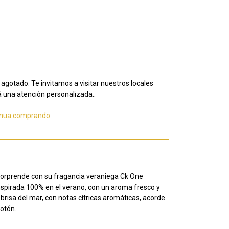
agotado. Te invitamos a visitar nuestros locales
 una atención personalizada..
inua comprando
sorprende con su fragancia veraniega Ck One
spirada 100% en el verano, con un aroma fresco y
 brisa del mar, con notas cítricas aromáticas, acorde
cotón.