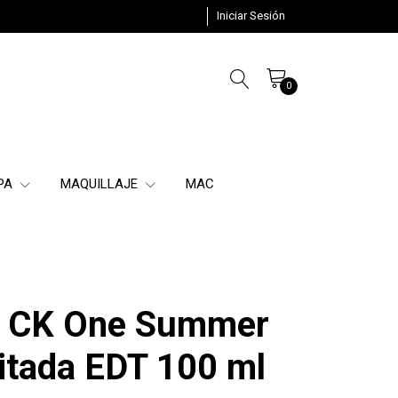
Iniciar Sesión
0
SPA
MAQUILLAJE
MAC
in CK One Summer
itada EDT 100 ml