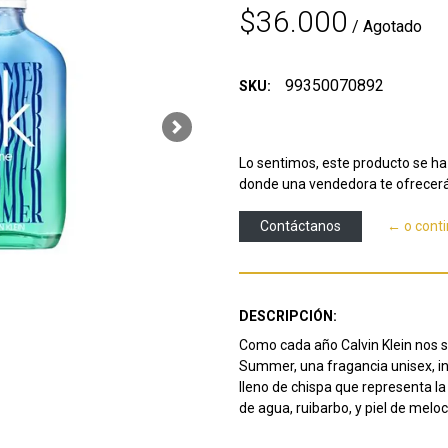
$36.000
/ Agotado
99350070892
SKU:
Next
Lo sentimos, este producto se ha 
donde una vendedora te ofrecerá
Contáctanos
← o cont
DESCRIPCIÓN:
Como cada año Calvin Klein nos 
Summer, una fragancia unisex, in
lleno de chispa que representa la
de agua, ruibarbo, y piel de melo