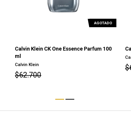
AGOTADO
Calvin Klein CK One Essence Parfum 100
Ca
ml
Ca
Calvin Klein
$
$62.700