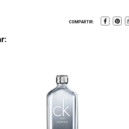
COMPARTIR:
r: