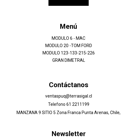
Menú
MODULO 6 - MAC
MODULO 20 -TOM FORD
MODULO 123-133-215-226
GRAN DIMETRAL
Contáctanos
ventaspuq@terrasigal.cl
Telefono 61 2211199
MANZANA 9 SITIO 5 Zona Franca Punta Arenas, Chile,
Newsletter