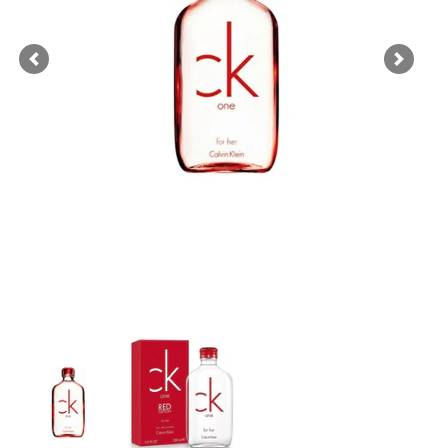
Previous
Next