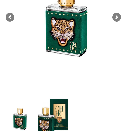
Previous
Next