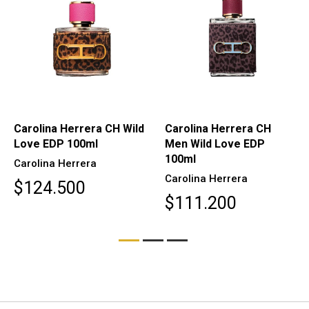
AGOTADO
Carolina Herrera CH
Carolina Herrera CH
Men Wild Love EDP
Beauties EDP 100ml
100ml
Carolina Herrera
Carolina Herrera
$90.000
$111.200