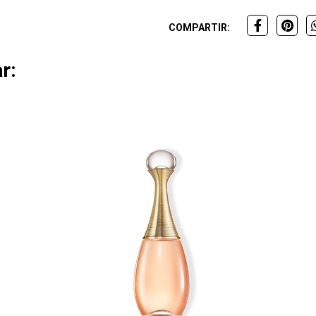
COMPARTIR:
r: