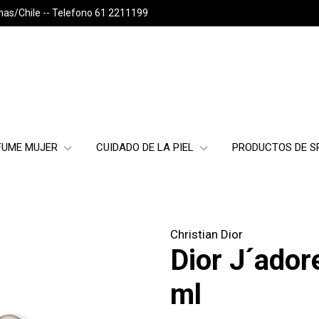
nas/Chile -- Telefono 61 2211199
FUME MUJER
CUIDADO DE LA PIEL
PRODUCTOS DE 
Christian Dior
Dior J´ado
ml