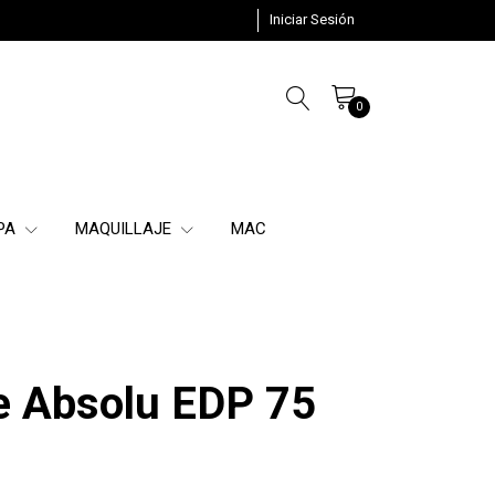
Iniciar Sesión
0
SPA
MAQUILLAJE
MAC
re Absolu EDP 75