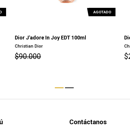
O
AGOTADO
Dior J'adore In Joy EDT 100ml
Di
Christian Dior
Ch
$90.000
$
ú
Contáctanos