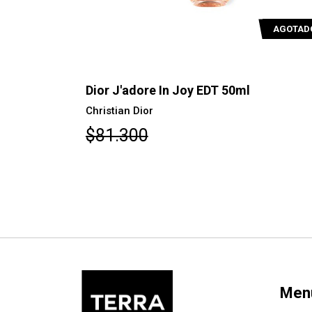
AGOTADO
AGOTAD
Dior J'adore In Joy EDT 50ml
Christian Dior
$81.300
Men