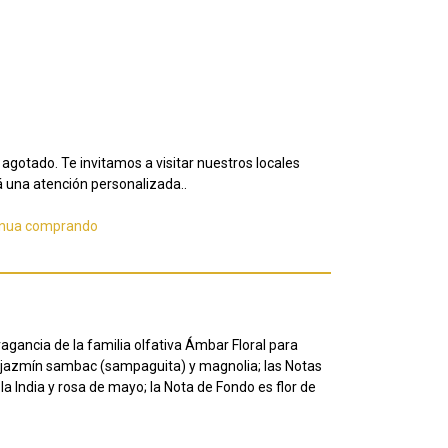
agotado. Te invitamos a visitar nuestros locales
 una atención personalizada..
inua comprando
agancia de la familia olfativa Ámbar Floral para
n jazmín sambac (sampaguita) y magnolia; las Notas
a India y rosa de mayo; la Nota de Fondo es flor de