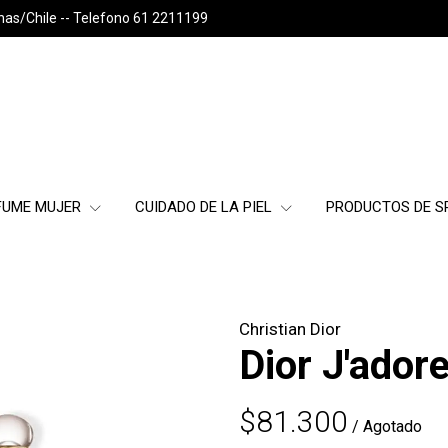
nas/Chile -- Telefono 61 2211199
FUME MUJER
CUIDADO DE LA PIEL
PRODUCTOS DE 
Christian Dior
Dior J'ador
$81.300
/ Agotado