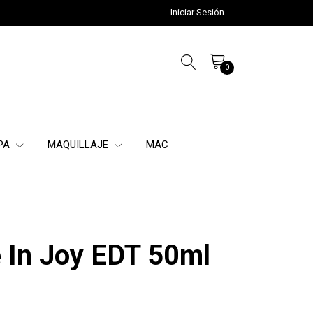
Iniciar Sesión
0
SPA
MAQUILLAJE
MAC
e In Joy EDT 50ml