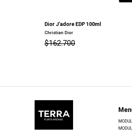
Dior J'adore EDP 100ml
Christian Dior
$162.700
Men
MODUL
MODUL