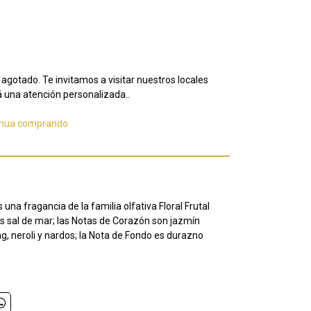
agotado. Te invitamos a visitar nuestros locales
 una atención personalizada..
inua comprando
 una fragancia de la familia olfativa Floral Frutal
es sal de mar; las Notas de Corazón son jazmín
, neroli y nardos; la Nota de Fondo es durazno