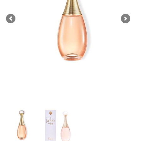
Previous
Next