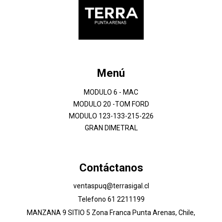
Menú
MODULO 6 - MAC
MODULO 20 -TOM FORD
MODULO 123-133-215-226
GRAN DIMETRAL
Contáctanos
ventaspuq@terrasigal.cl
Telefono 61 2211199
MANZANA 9 SITIO 5 Zona Franca Punta Arenas, Chile,