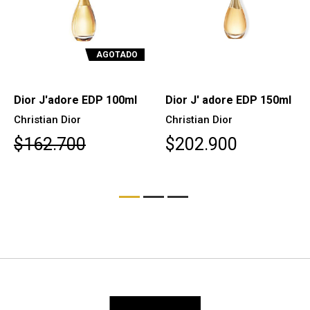
AGOTADO
Dior J'adore EDP 100ml
Dior J' adore EDP 150ml
Christian Dior
Christian Dior
$162.700
$202.900