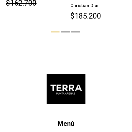
$162.700
Christian Dior
$185.200
Menú