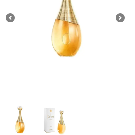
Previous
Next