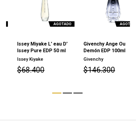
AGOTADO
AGOTADO
Issey Miyake L' eau D'
Givenchy Ange Ou
Issey Pure EDP 50 ml
Demón EDP 100ml
Issey Kiyake
Givenchy
$68.400
$146.300