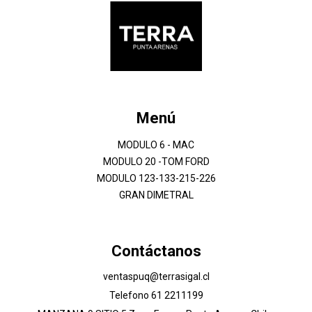
Menú
MODULO 6 - MAC
MODULO 20 -TOM FORD
MODULO 123-133-215-226
GRAN DIMETRAL
Contáctanos
ventaspuq@terrasigal.cl
Telefono 61 2211199