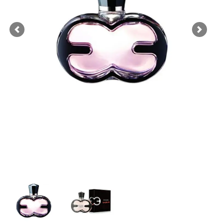
Previous
Next