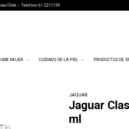
nas/Chile -- Telefono 61 2211199
FUME MUJER
CUIDADO DE LA PIEL
PRODUCTOS DE 
JAGUAR
Jaguar Cla
ml