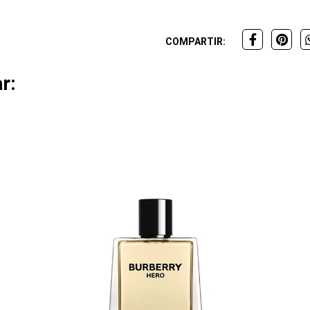
COMPARTIR:
r: