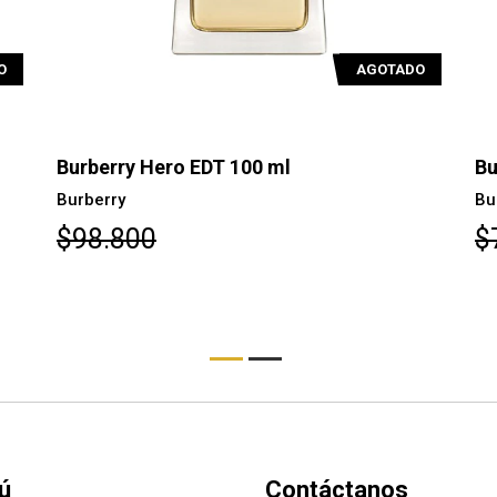
O
AGOTADO
Burberry Hero EDT 100 ml
Bu
Burberry
Bu
$98.800
$
ú
Contáctanos