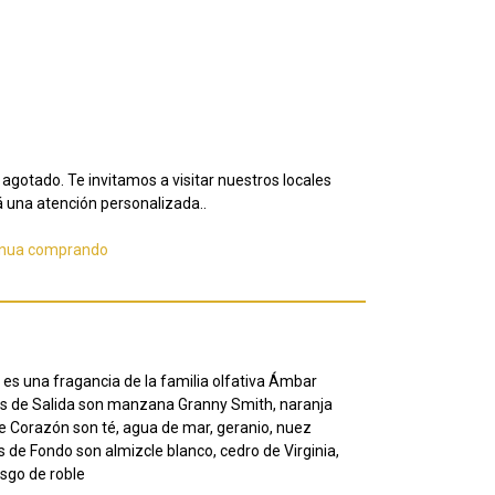
agotado. Te invitamos a visitar nuestros locales
 una atención personalizada..
inua comprando
es una fragancia de la familia olfativa Ámbar
s de Salida son manzana Granny Smith, naranja
e Corazón son té, agua de mar, geranio, nuez
de Fondo son almizcle blanco, cedro de Virginia,
usgo de roble