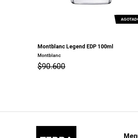
AGOTADO
AGOTAD
T 100ml
Montblanc Legend EDP 100ml
Montblanc
$90.600
Men