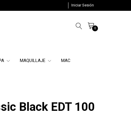
Iniciar Sesión
0
SPA
MAQUILLAJE
MAC
ssic Black EDT 100