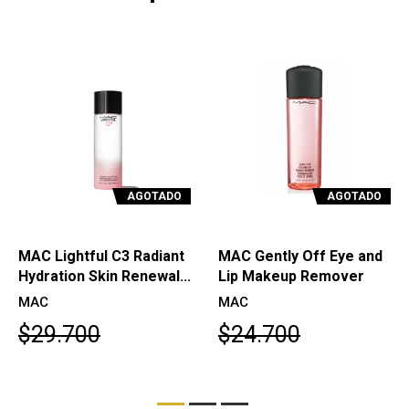
AGOTADO
AGOTADO
MAC Lightful C3 Radiant
MAC Gently Off Eye and
Hydration Skin Renewal...
Lip Makeup Remover
MAC
MAC
$29.700
$24.700