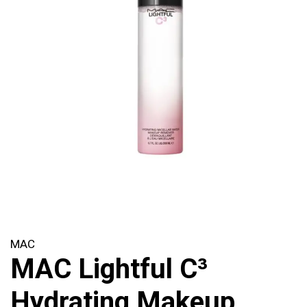
MAC
MAC Lightful C³
Hydrating Makeup