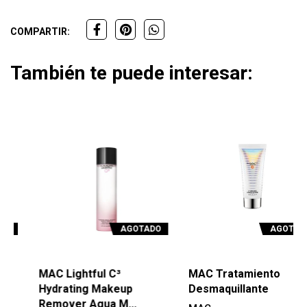
COMPARTIR:
También te puede interesar:
AGOTADO
AGOTADO
MAC Lightful C³
MAC Tratamiento
Hydrating Makeup
Desmaquillante
Remover Agua M...