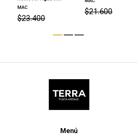
MAC
MAC
$21.600
$23.400
Menú