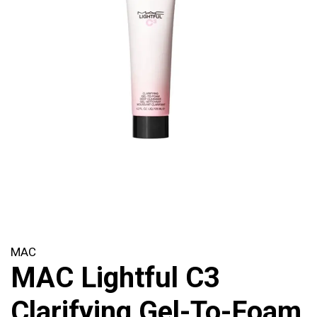
MAC
MAC Lightful C3
Clarifying Gel-To-Foam