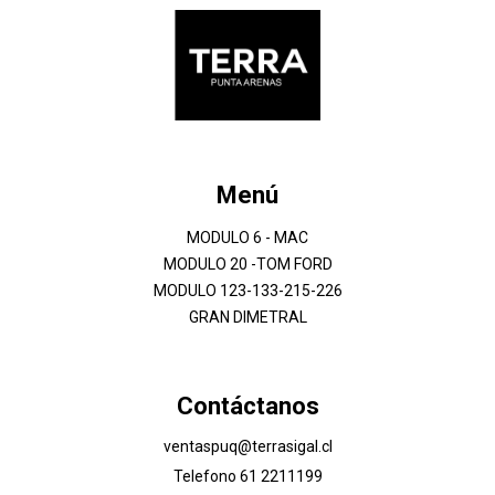
Menú
MODULO 6 - MAC
MODULO 20 -TOM FORD
MODULO 123-133-215-226
GRAN DIMETRAL
Contáctanos
ventaspuq@terrasigal.cl
Telefono 61 2211199