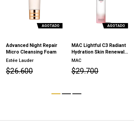
AGOTADO
AGOTADO
Advanced Night Repair
MAC Lightful C3 Radiant
Micro Cleansing Foam
Hydration Skin Renewal...
Estée Lauder
MAC
$26.600
$29.700