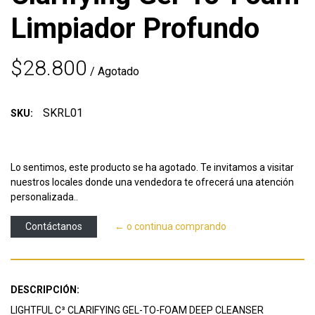
Limpiador Profundo
$28.800
/ Agotado
SKRL01
SKU:
Lo sentimos, este producto se ha agotado. Te invitamos a visitar
nuestros locales donde una vendedora te ofrecerá una atención
personalizada..
Contáctanos
← o continua comprando
DESCRIPCIÓN:
LIGHTFUL C³ CLARIFYING GEL-TO-FOAM DEEP CLEANSER