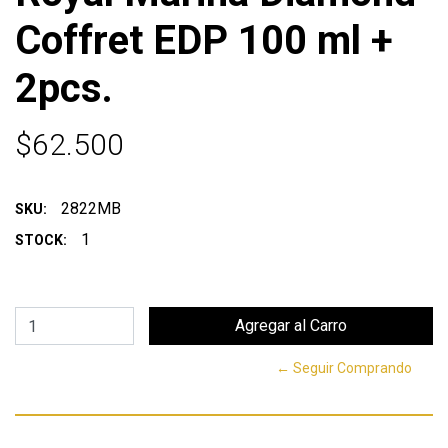
Coffret EDP 100 ml +
2pcs.
$62.500
2822MB
SKU:
1
STOCK:
← Seguir Comprando