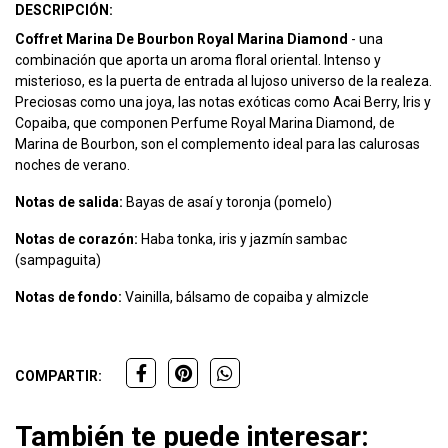
DESCRIPCIÓN:
Coffret Marina De Bourbon Royal Marina Diamond
- una
combinación que aporta un aroma floral oriental. Intenso y
misterioso, es la puerta de entrada al lujoso universo de la realeza.
Preciosas como una joya, las notas exóticas como Acai Berry, Iris y
Copaiba, que componen Perfume Royal Marina Diamond, de
Marina de Bourbon, son el complemento ideal para las calurosas
noches de verano.
Notas de salida:
Bayas de asaí y toronja (pomelo)
Notas de corazón:
Haba tonka, iris y jazmín sambac
(sampaguita)
Notas de fondo:
Vainilla, bálsamo de copaiba y almizcle
COMPARTIR:
También te puede interesar: