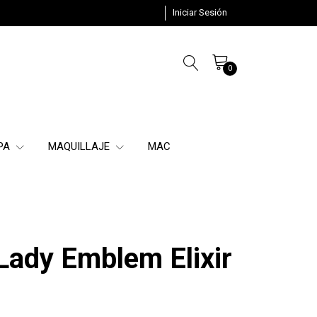
Iniciar Sesión
0
SPA
MAQUILLAJE
MAC
Lady Emblem Elixir