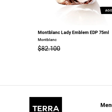
AGOTADO
AGOTAD
 EDP 75ml
Montblanc Lady Emblem EDP 75ml
Montblanc
$82.100
Men