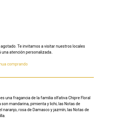
agotado. Te invitamos a visitar nuestros locales
 una atención personalizada..
inua comprando
s una fragancia de la familia olfativa Chipre Floral
 son mandarina, pimienta y lichi; las Notas de
del naranjo, rosa de Damasco y jazmín; las Notas de
lla.