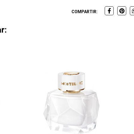
COMPARTIR:
r: