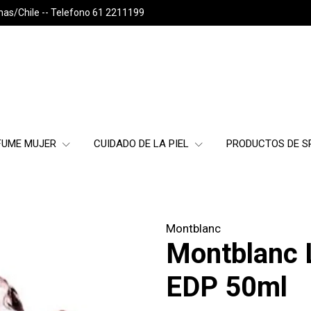
nas/Chile -- Telefono 61 2211199
FUME MUJER
CUIDADO DE LA PIEL
PRODUCTOS DE 
Montblanc
Montblanc 
EDP 50ml