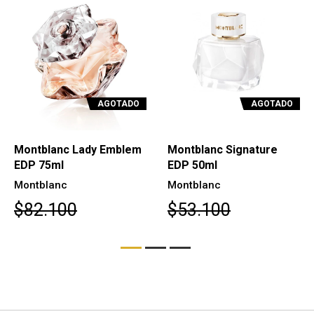
AGOTADO
AGOTADO
Montblanc Lady Emblem
Montblanc Signature
EDP 75ml
EDP 50ml
Montblanc
Montblanc
$82.100
$53.100