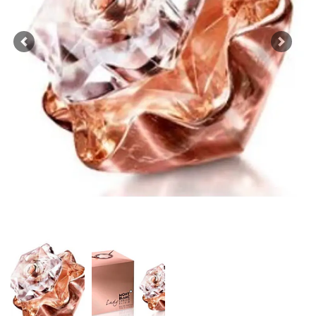
Previous
Next