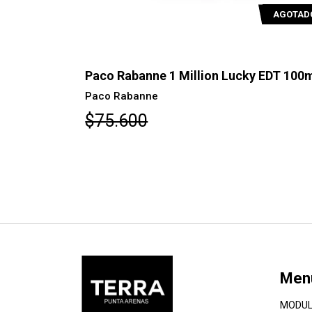
AGOTAD
 EDT 100ml
Paco Rabanne 1 Million Lucky EDT 100
Paco Rabanne
$75.600
Men
MODUL