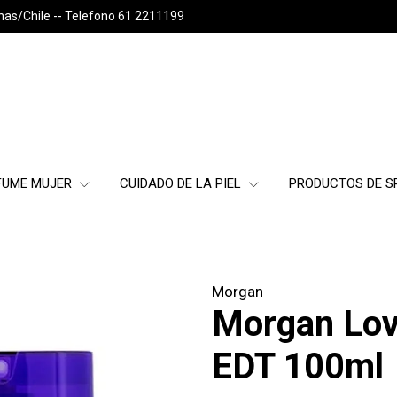
nas/Chile -- Telefono 61 2211199
FUME MUJER
CUIDADO DE LA PIEL
PRODUCTOS DE 
Morgan
Morgan Lov
EDT 100ml