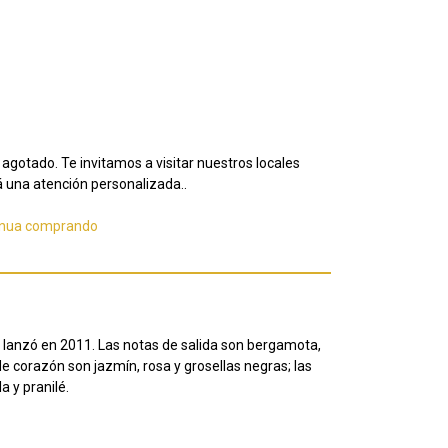
agotado. Te invitamos a visitar nuestros locales
 una atención personalizada..
inua comprando
 lanzó en 2011. Las notas de salida son bergamota,
de corazón son jazmín, rosa y grosellas negras;
las
a y pranilé.