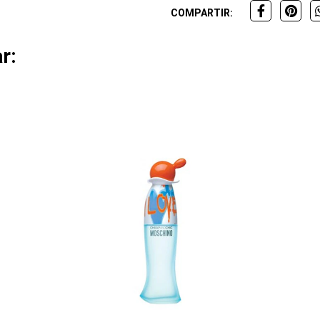
COMPARTIR:
r: