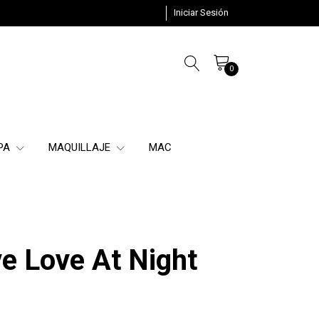
Iniciar Sesión
0
SPA
MAQUILLAJE
MAC
e Love At Night