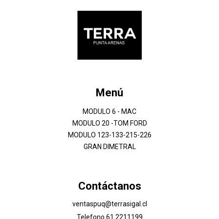
Menú
MODULO 6 - MAC
MODULO 20 -TOM FORD
MODULO 123-133-215-226
GRAN DIMETRAL
Contáctanos
ventaspuq@terrasigal.cl
Telefono 61 2211199