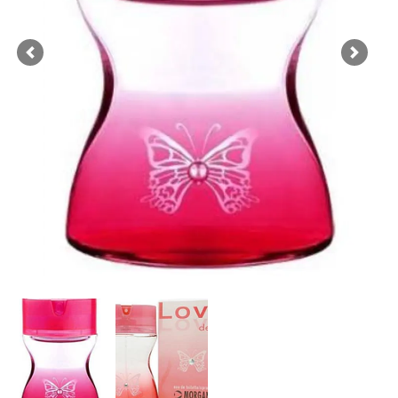
Previous
Next