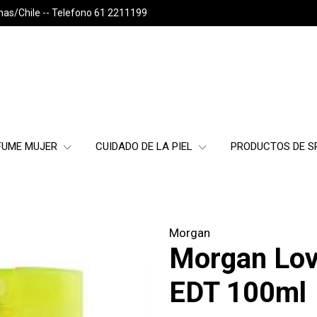
nas/Chile -- Telefono 61 2211199
FUME MUJER
CUIDADO DE LA PIEL
PRODUCTOS DE 
Morgan
Morgan Lov
EDT 100ml