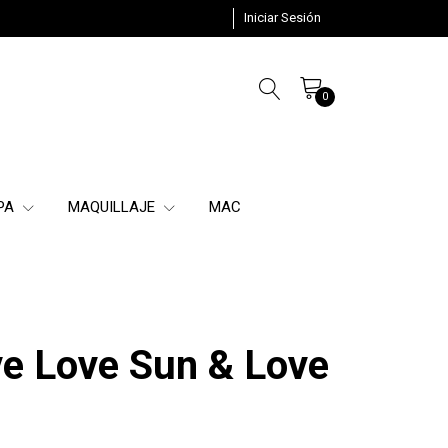
Iniciar Sesión
0
SPA
MAQUILLAJE
MAC
e Love Sun & Love