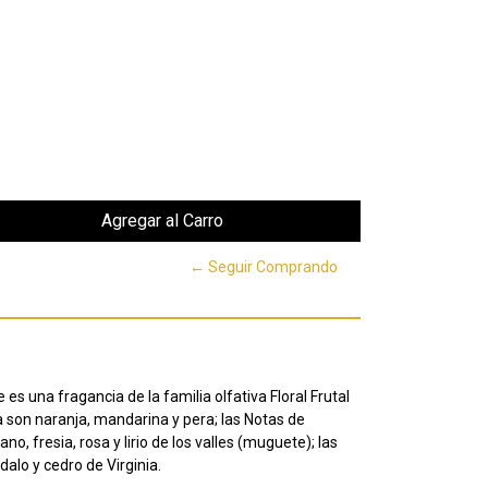
← Seguir Comprando
s una fragancia de la familia olfativa Floral Frutal
a son naranja, mandarina y pera;
las Notas de
no, fresia, rosa y lirio de los valles (muguete);
las
alo y cedro de Virginia.