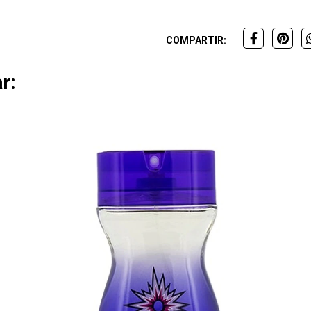
COMPARTIR:
r: