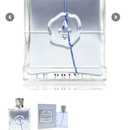
Previous
Next