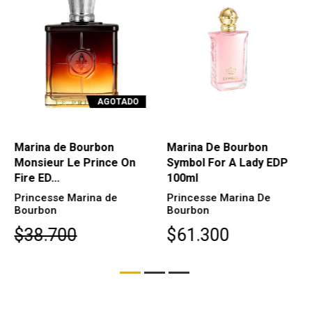
AGOTADO
Marina de Bourbon
Marina De Bourbon
Monsieur Le Prince On
Symbol For A Lady EDP
Fire ED...
100ml
Princesse Marina de
Princesse Marina De
Bourbon
Bourbon
$38.700
$61.300