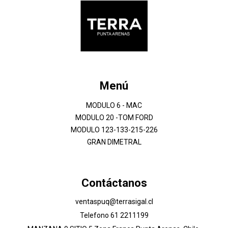
Menú
MODULO 6 - MAC
MODULO 20 -TOM FORD
MODULO 123-133-215-226
GRAN DIMETRAL
Contáctanos
ventaspuq@terrasigal.cl
Telefono 61 2211199