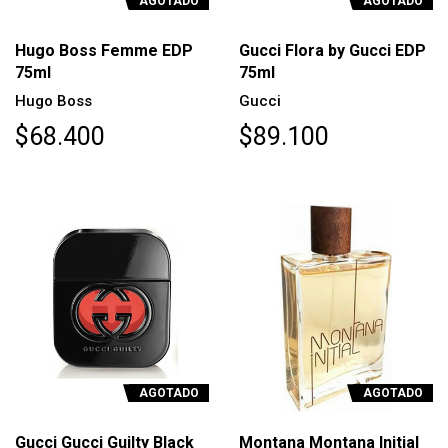
AGOTADO
AGOTADO
Hugo Boss Femme EDP
Gucci Flora by Gucci EDP
75ml
75ml
Hugo Boss
Gucci
$68.400
$89.100
AGOTADO
AGOTADO
Gucci Gucci Guilty Black
Montana Montana Initial