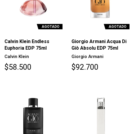
AGOTADO
AGOTADO
Calvin Klein Endless
Giorgio Armani Acqua Di
Euphoria EDP 75ml
Giò Absolu EDP 75ml
Calvin Klein
Giorgio Armani
$58.500
$92.700