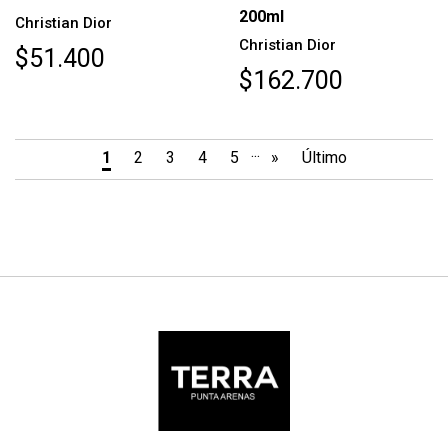
200ml
Christian Dior
Christian Dior
$51.400
$162.700
...
1
2
3
4
5
»
Último