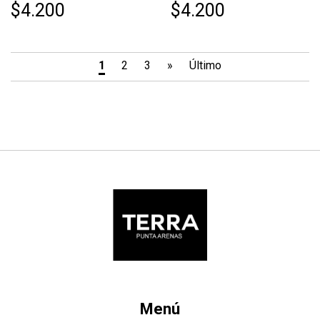
$4.200
$4.200
1
2
3
»
Último
Menú