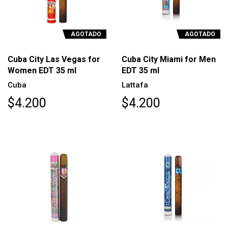
AGOTADO
AGOTADO
Cuba City Las Vegas for
Cuba City Miami for Men
Women EDT 35 ml
EDT 35 ml
Cuba
Lattafa
$4.200
$4.200