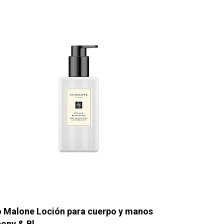
 Malone Loción para cuerpo y manos
ony & Bl...