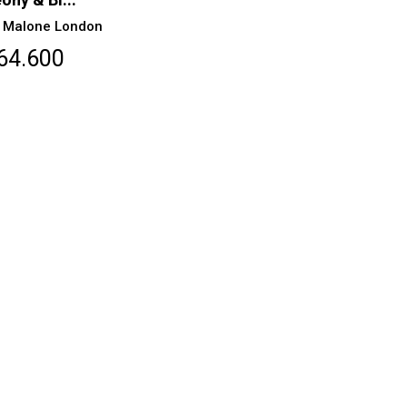
 Malone London
64.600