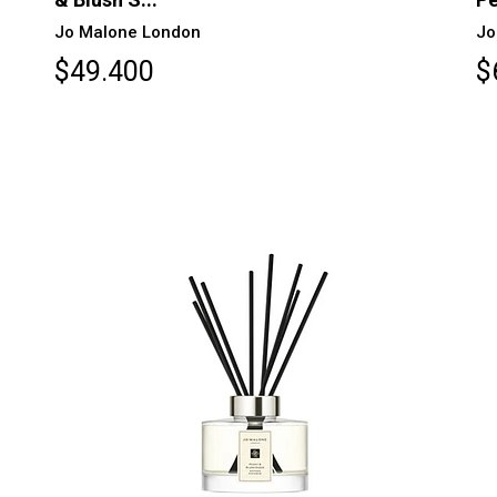
Jo Malone London
Jo
$49.400
$