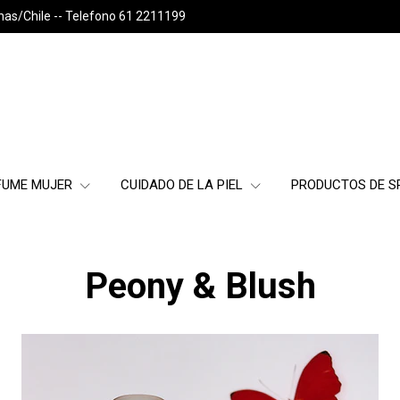
nas/Chile -- Telefono 61 2211199
FUME MUJER
CUIDADO DE LA PIEL
PRODUCTOS DE 
Peony & Blush