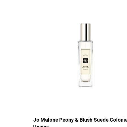
Jo Malone Peony & Blush Suede Coloni
Unisex