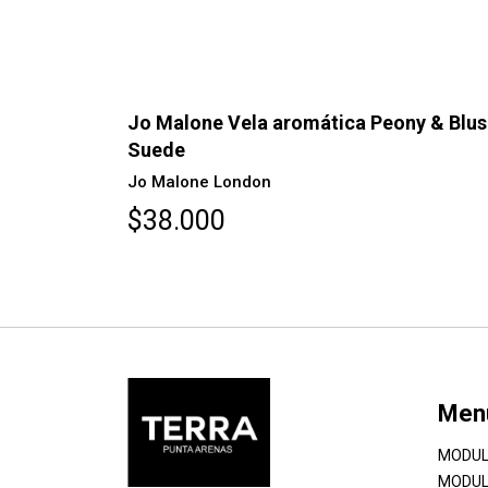
Jo Malone Vela aromática Peony & Blu
Suede
Jo Malone London
$38.000
Men
MODUL
MODUL