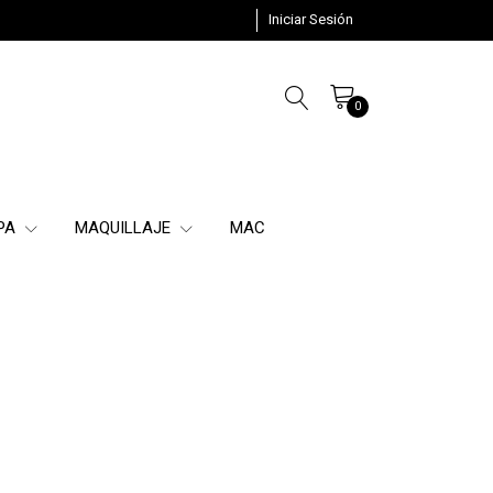
Iniciar Sesión
0
SPA
MAQUILLAJE
MAC