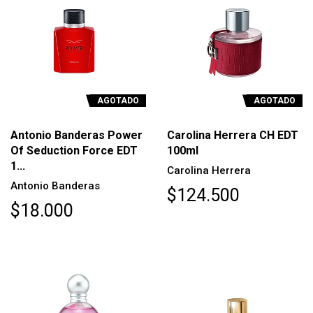
AGOTADO
AGOTADO
Antonio Banderas Power
Carolina Herrera CH EDT
Of Seduction Force EDT
100ml
1...
Carolina Herrera
Antonio Banderas
$124.500
$18.000