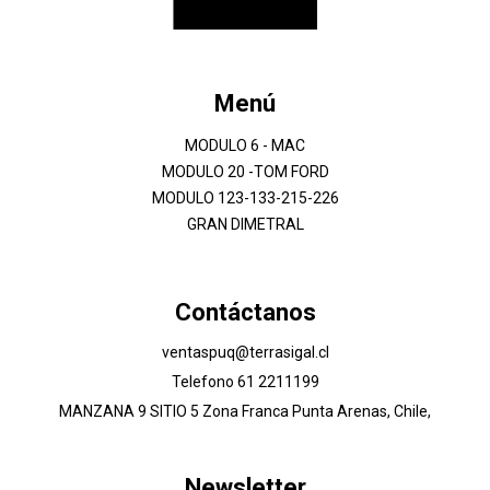
Menú
MODULO 6 - MAC
MODULO 20 -TOM FORD
MODULO 123-133-215-226
GRAN DIMETRAL
Contáctanos
ventaspuq@terrasigal.cl
Telefono 61 2211199
MANZANA 9 SITIO 5 Zona Franca Punta Arenas, Chile,
Newsletter