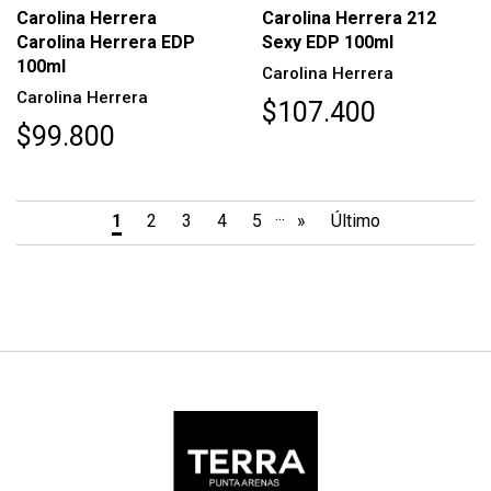
Carolina Herrera
Carolina Herrera 212
Carolina Herrera EDP
Sexy EDP 100ml
100ml
Carolina Herrera
Carolina Herrera
$107.400
$99.800
...
1
2
3
4
5
»
Último