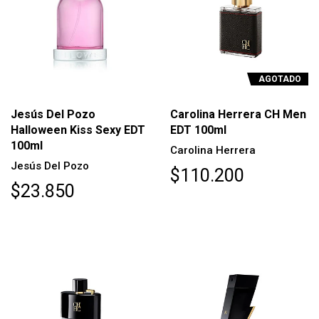
AGOTADO
Jesús Del Pozo
Carolina Herrera CH Men
Halloween Kiss Sexy EDT
EDT 100ml
100ml
Carolina Herrera
Jesús Del Pozo
$110.200
$23.850