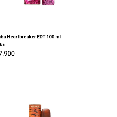
ba Heartbreaker EDT 100 ml
ba
7.900