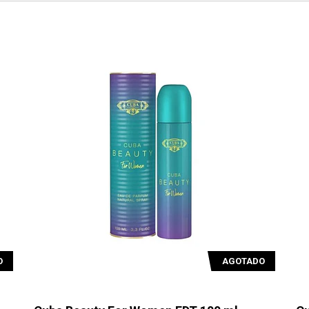
O
AGOTADO