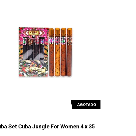
AGOTADO
ba Set Cuba Jungle For Women 4 x 35
l