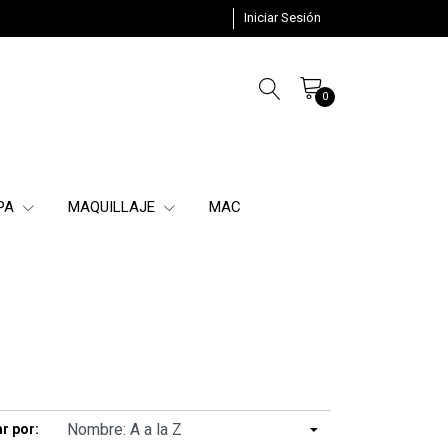
Iniciar Sesión
0
SPA
MAQUILLAJE
MAC
r por: