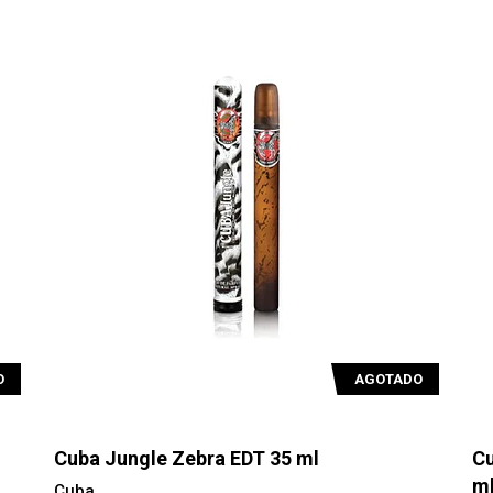
O
AGOTADO
Cuba Jungle Zebra EDT 35 ml
Cu
m
Cuba