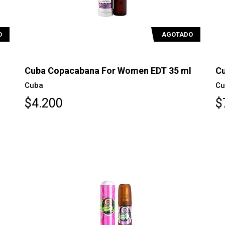
O
AGOTADO
Cuba Copacabana For Women EDT 35 ml
Cu
Cuba
Cu
$4.200
$