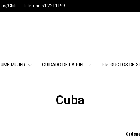
nas/Chile -- Telefono 61 2211199
FUME MUJER
CUIDADO DE LA PIEL
PRODUCTOS DE 
Cuba
Ordena