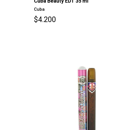
Cuba Beauty EDT 35 ml
Cuba
$4.200